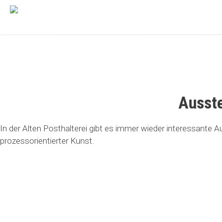
Ausst
In der Alten Posthalterei gibt es immer wieder interessante
prozessorientierter Kunst.