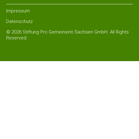
Impressum
Datenschutz
© 2026 Stiftung Pro Gemeinsinn Sachsen GmbH. All Rights
Reserved.