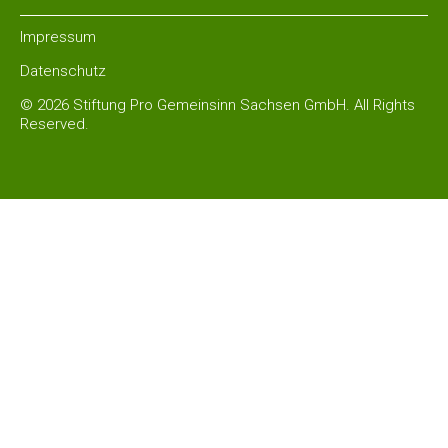
Impressum
Datenschutz
© 2026 Stiftung Pro Gemeinsinn Sachsen GmbH. All Rights
Reserved.