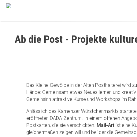
Ab die Post - Projekte kultur
Das Kleine Gewölbe in der Alten Posthalterei wird 
Hände:
Gemeinsam etwas Neues lernen und kreativ w
Gemeinsinn attraktive Kurse und Workshops im Rahme
Anlässlich des Kamenzer Würstchenmarkts startete
eröffneten DADA-Zentrum. In einem offenen Angebo
Postkarten, die sie verschickten.
Mail-Art
ist eine K
gleichermaßen zeigen will und bei der die Gemeinsc