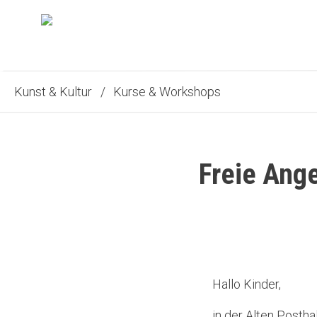
Kunst & Kultur
/
Kurse & Workshops
Freie Ang
Hallo Kinder,
in der Alten Postha