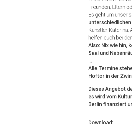
Freunden, Eltern o
Es geht um unser s
unterschiedlichen
Künstler Katerina,
helfen euch bei d
Also: Nix wie hin,
Saal und
Nebenrä
...
Alle Termine steh
Hoftor in der Zwin
Dieses Angebot de
es wird vom Kultu
Berlin finanziert u
Download: