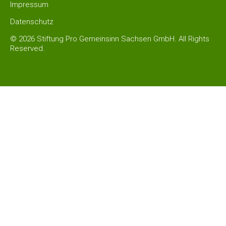
Impressum
Datenschutz
© 2026 Stiftung Pro Gemeinsinn Sachsen GmbH. All Rights
Reserved.