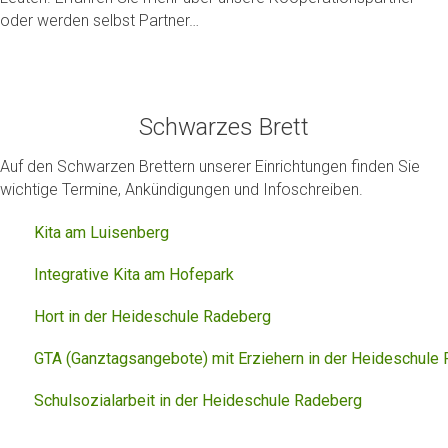
oder werden selbst Partner…
Schwarzes Brett
Auf den Schwarzen Brettern unserer Einrichtungen finden Sie
wichtige Termine, Ankündigungen und Infoschreiben.
Kita am Luisenberg
Integrative Kita am Hofepark
Hort in der Heideschule Radeberg
GTA (Ganztagsangebote) mit Erziehern in der Heideschule
Schulsozialarbeit in der Heideschule Radeberg