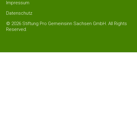
Impressum
Datenschutz
© 2026 Stiftung Pro Gemeinsinn Sachsen GmbH. All Rights
Reserved.