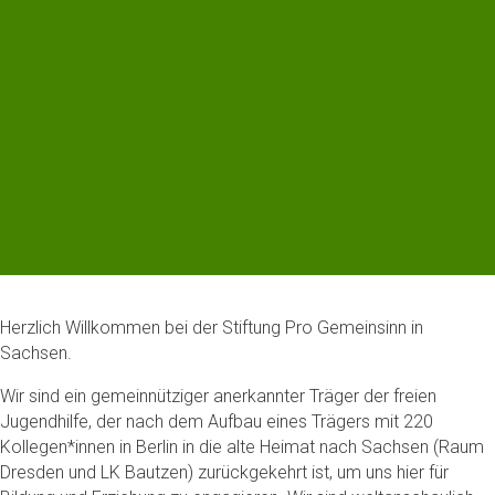
Herzlich Willkommen bei der Stiftung Pro Gemeinsinn in
Sachsen.
Wir sind ein gemeinnütziger anerkannter Träger der freien
Jugendhilfe, der nach dem Aufbau eines Trägers mit 220
Kollegen*innen in Berlin in die alte Heimat nach Sachsen (Raum
Dresden und LK Bautzen) zurückgekehrt ist, um uns hier für