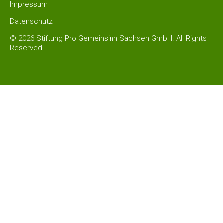
Impressum
Datenschutz
© 2026 Stiftung Pro Gemeinsinn Sachsen GmbH. All Rights
Reserved.