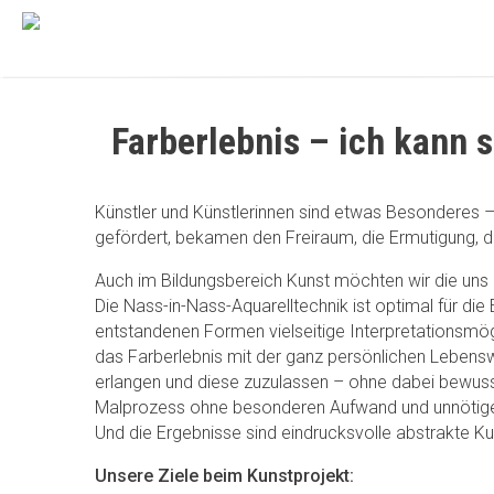
Farberlebnis – ich kann 
Künstler und Künstlerinnen sind etwas Besonderes – k
gefördert, bekamen den Freiraum, die Ermutigung, d
Auch im Bildungsbereich Kunst möchten wir die uns 
Die Nass-in-Nass-Aquarelltechnik ist optimal für die 
entstandenen Formen vielseitige Interpretationsmögl
das Farberlebnis mit der ganz persönlichen Lebens
erlangen und diese zuzulassen – ohne dabei bewuss
Malprozess ohne besonderen Aufwand und unnötiges
Und die Ergebnisse sind eindrucksvolle abstrakte Ku
Unsere Ziele beim Kunstprojekt: