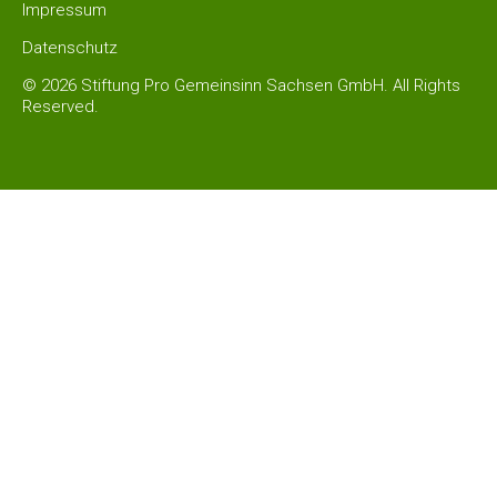
Impressum
Datenschutz
© 2026 Stiftung Pro Gemeinsinn Sachsen GmbH. All Rights
Reserved.