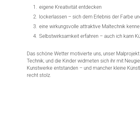
eigene Kreativität entdecken
lockerlassen – sich dem Erlebnis der Farbe u
eine wirkungsvolle attraktive Maltechnik kenn
Selbstwirksamkeit erfahren – auch ich kann Kün
Das schöne Wetter motivierte uns, unser Malprojekt 
Technik; und die Kinder widmeten sich ihr mit Neugi
Kunstwerke entstanden – und mancher kleine Künstler
recht stolz.