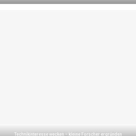
Technikinteresse wecken – kleine Forscher ergründen