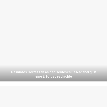
Gesundes Hortessen an der Heideschule Radeberg ist
eine Erfolgsgeschichte