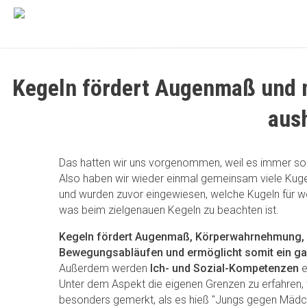
Kegeln fördert Augenmaß und no
aus
Das hatten wir uns vorgenommen, weil es immer so 
Also haben wir wieder einmal gemeinsam viele Kugel
und wurden zuvor eingewiesen, welche Kugeln für wen
was beim zielgenauen Kegeln zu beachten ist.
Kegeln fördert Augenmaß, Körperwahrnehmung, 
Bewegungsabläufen und ermöglicht somit ein gan
Außerdem werden
Ich- und Sozial-Kompetenzen
e
Unter dem Aspekt die eigenen Grenzen zu erfahren, 
besonders gemerkt, als es hieß "Jungs gegen Mädch