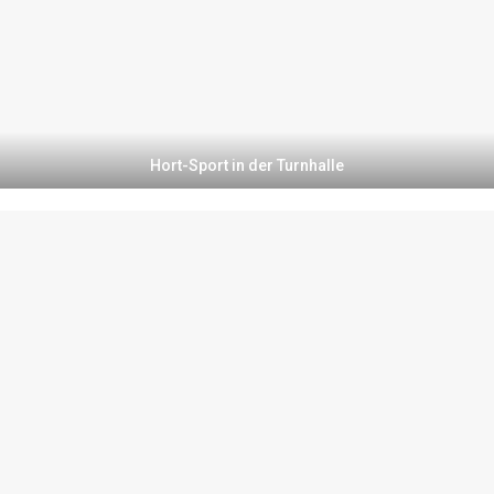
Hort-Sport in der Turnhalle