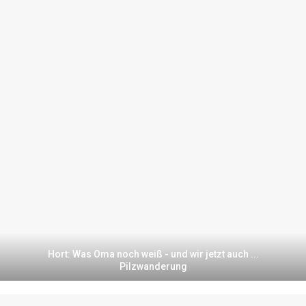
Hort: Was Oma noch weiß - und wir jetzt auch ...
Pilzwanderung