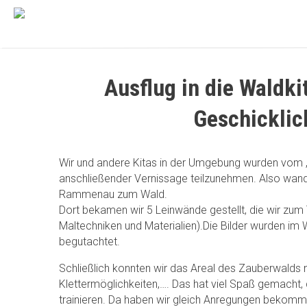
Ausflug in die Waldk
Geschicklic
Wir und andere Kitas in der Umgebung wurden vom „
anschließender Vernissage teilzunehmen.
Also wand
Rammenau zum Wald.
Dort bekamen wir 5 Leinwände gestellt, die wir zu
Maltechniken und Materialien).Die Bilder wurden im 
begutachtet.
Schließlich konnten wir das Areal des Zauberwalds
Klettermöglichkeiten,…. Das hat viel Spaß gemacht, 
trainieren. Da haben wir gleich Anregungen bekommen