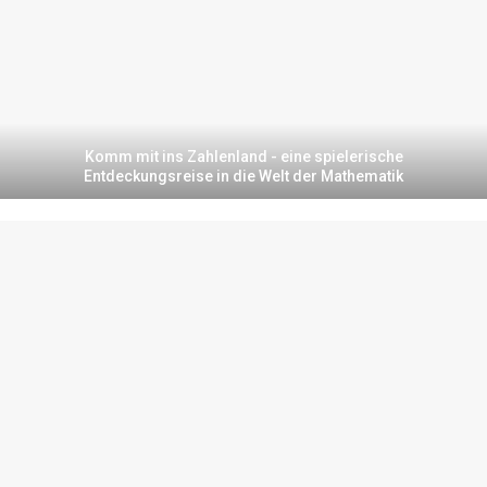
Komm mit ins Zahlenland - eine spielerische
Entdeckungsreise in die Welt der Mathematik