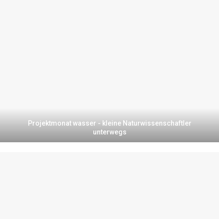
Projektmonat wasser - kleine Naturwissenschaftler
unterwegs