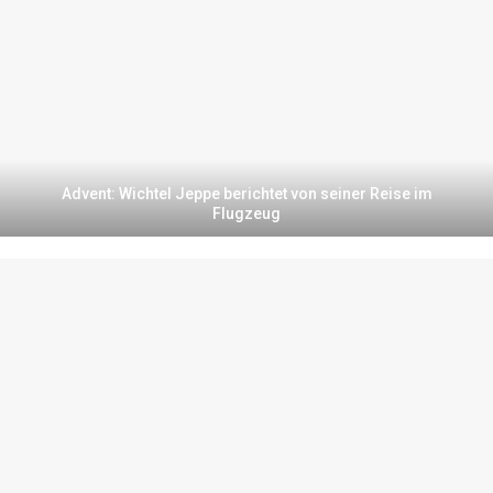
Advent: Wichtel Jeppe berichtet von seiner Reise im
Flugzeug