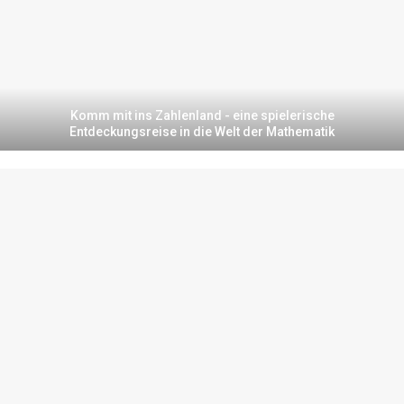
Komm mit ins Zahlenland - eine spielerische
Entdeckungsreise in die Welt der Mathematik