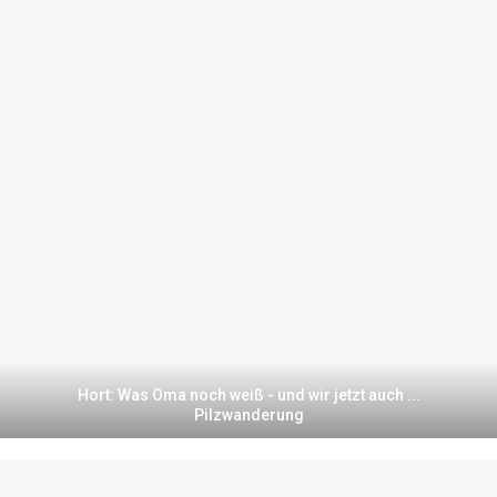
Hort: Was Oma noch weiß - und wir jetzt auch ...
Pilzwanderung