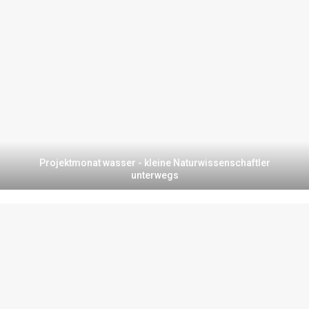
Projektmonat wasser - kleine Naturwissenschaftler
unterwegs