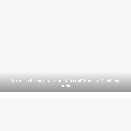
Kirmes in Bretnig - wir sind dabei mit "Hans im Glück" und
mehr