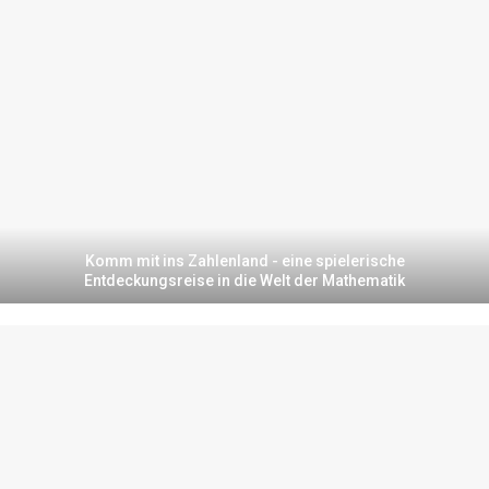
Komm mit ins Zahlenland - eine spielerische
Entdeckungsreise in die Welt der Mathematik