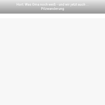
Hort: Was Oma noch weiß - und wir jetzt auch ...
Pilzwanderung