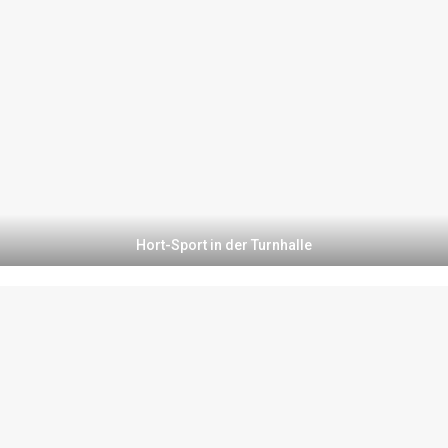
Hort-Sport in der Turnhalle