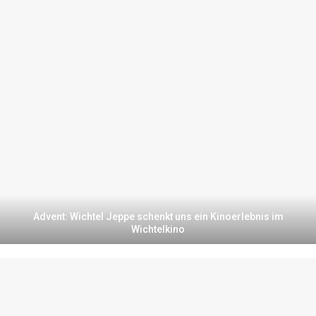
Advent: Wichtel Jeppe schenkt uns ein Kinoerlebnis im
Wichtelkino