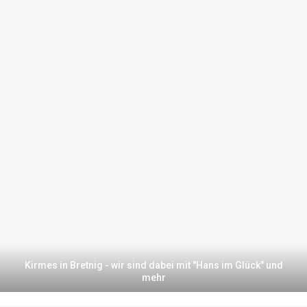
Kirmes in Bretnig - wir sind dabei mit "Hans im Glück" und
mehr