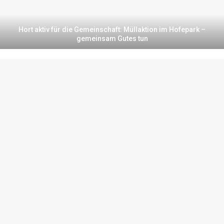
Hort aktiv für die Gemeinschaft: Müllaktion im Hofepark –
gemeinsam Gutes tun